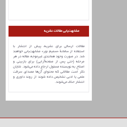
مشابهت‌یابی مقالات نشریه
مقالات ارسالی برای نشریه، پیش از انتشار با
استفاده از سامانۀ «سمیم نور» مشابهت‌یابی خواهند
شد. در صورت وجود همانندی غیرموجه، مقاله در هر
مرحله (حتی پس از صفحه‌آرایی) برای بازبینی و
اصلاح به نویسنده مسئول ارجاع داده می‌شود. شایان
ذکر است مقالاتی که محتوای آن‌ها مصداق سرقت
علمی یا ادبی تشخیص داده شوند از روند داوری و
انتشار حذف می‌شوند.