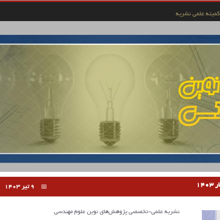
کمیته علمی نشریه
9 تیر 1403
نشریه علمی-تخصصی پژوهش‌های نوین علوم مهندسی