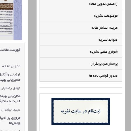
راهنمای تدوین مقاله
موضوعات نشریه
هزینه انتشار مقاله
ضوابط نشریه
فهرست مقالات
شواری علمی نشریه
پرسش‌های پرتکرار
عنـوان مقـاله
ارزیابی و آنال
صدور گواهی نامه ها
مسیریابی بهین
مهدی رضاتبار، 
مکان‌یابی بهین
قدرت با به‌کار
مجید جهاندار، 
مروری بر ادبی
چالش‌ها