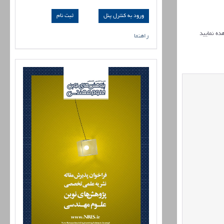
ورود به کنترل پنل
ده نمایید
راهنما