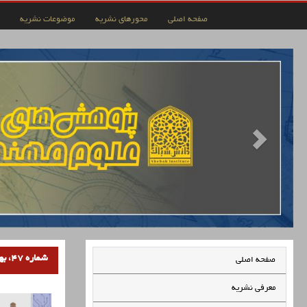
صفحه اصلی
محورهای نشریه
موضوعات نشریه
شماره 47، بهار 1403
صفحه اصلی
معرفی نشریه