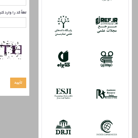
لطفاً کد را وارد کن