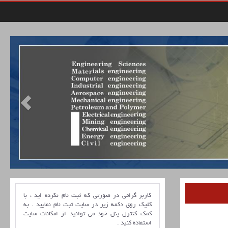
کاربر گرامی در صورتی که ثبت نام نکرده اید ، با
کلیک روی دکمه زیر در سایت ثبت نام نمایید . به
کمک کنترل پنل خود می توانید از امکانات سایت
استفاده کنید .