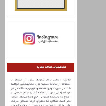
مشابهت‌یابی مقالات نشریه
مقالات ارسالی برای نشریه، پیش از انتشار با
استفاده از سامانۀ «سمیم نور» مشابهت‌یابی خواهند
شد. در صورت وجود همانندی غیرموجه، مقاله در هر
مرحله (حتی پس از صفحه‌آرایی) برای بازبینی و
اصلاح به نویسنده مسئول ارجاع داده می‌شود. شایان
ذکر است مقالاتی که محتوای آن‌ها مصداق سرقت
علمی یا ادبی تشخیص داده شوند از روند داوری و