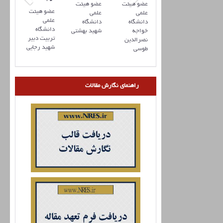
عضو هیئت
عضو هیئت
عضو هیئت
علمی
علمی
علمی
دانشگاه
دانشگاه
دانشگاه
خواجه
شهید بهشتی
تربیت دبیر
نصرالدین
شهید رجایی
طوسی
راهنمای نگارش مقالات