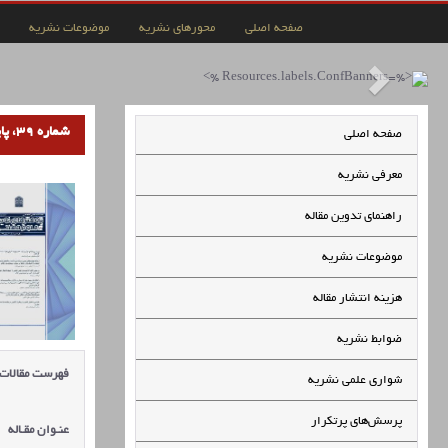
صفحه اصلی
محورهای نشریه
موضوعات نشریه
شماره 39، پاییز1401
صفحه اصلی
معرفی نشریه
راهنمای تدوین مقاله
موضوعات نشریه
هزینه انتشار مقاله
ضوابط نشریه
فهرست مقالات
شواری علمی نشریه
پرسش‌های پرتکرار
عنـوان مقـاله