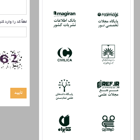
لطفاً کد را وارد کن