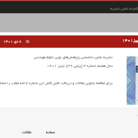
کمیته علمی نشریه
6 دی 1401
نشریه علمی-تخصصی پژوهش‌های نوین علوم مهندسی
سال هفتم، شماره 3 (پیاپی 39)، پاییز 1401
برای مطالعه عناوین مقالات و دریافت فایل کامل این شماره ادامه مطلب را مشاه
صفحه
مقالات