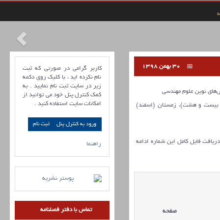
ه
30 بهمن 1398
کاربر گرامی در صورتی که ثبت
نام نکرده اید ، با کلیک روی دکمه
زیر در سایت ثبت نام نمایید . به
ای نوین علوم مهندسی
کمک کنترل پنل خود می توانید از
امکانات سایت استفاده کنید .
 شماره 6 (پیاپی بیست و هشت)، زمستان (اسفند)
ورود به کنترل پنل
 دریافت فایل کامل این شماره ادامه
راهنما
تماس با دفتر فصلنامه
صفحه