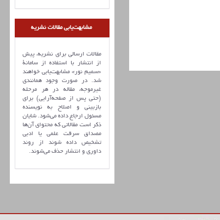
مشابهت‌یابی مقالات نشریه
مقالات ارسالی برای نشریه، پیش
از انتشار با استفاده از سامانۀ
«سمیم نور» مشابهت‌یابی خواهند
شد. در صورت وجود همانندی
غیرموجه، مقاله در هر مرحله
(حتی پس از صفحه‌آرایی) برای
بازبینی و اصلاح به نویسنده
مسئول ارجاع داده می‌شود. شایان
ذکر است مقالاتی که محتوای آن‌ها
مصداق سرقت علمی یا ادبی
تشخیص داده شوند از روند
داوری و انتشار حذف می‌شوند.