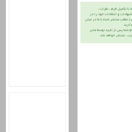
ا با تكميل فرم ، نظرات ،
نهادات و انتقادات خود را در
د مطلب منتشر شده با ما در ميان
اريد.
م شما پس از تاييد توسط مدير
يت ، منتشر خواهد شد.