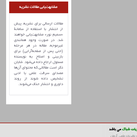
مشابهت‌یابی مقالات نشریه
مقالات ارسالی برای نشریه، پیش
از انتشار با استفاده از سامانۀ
«سمیم نور» مشابهت‌یابی خواهند
شد. در صورت وجود همانندی
غیرموجه، مقاله در هر مرحله
(حتی پس از صفحه‌آرایی) برای
بازبینی و اصلاح به نویسنده
مسئول ارجاع داده می‌شود. شایان
ذکر است مقالاتی که محتوای آن‌ها
مصداق سرقت علمی یا ادبی
تشخیص داده شوند از روند
داوری و انتشار حذف می‌شوند.