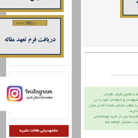
ا با تكميل فرم ، نظرات ،
نهادات و انتقادات خود را در
د مطلب منتشر شده با ما در ميان
اريد.
م شما پس از تاييد توسط مدير
يت ، منتشر خواهد شد.
مشابهت‌یابی مقالات نشریه