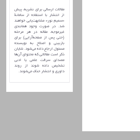
مقالات ارسالی برای نشریه، پیش
از انتشار با استفاده از سامانۀ
«سمیم نور» مشابهت‌یابی خواهند
شد. در صورت وجود همانندی
غیرموجه، مقاله در هر مرحله
(حتی پس از صفحه‌آرایی) برای
بازبینی و اصلاح به نویسنده
مسئول ارجاع داده می‌شود. شایان
ذکر است مقالاتی که محتوای آن‌ها
مصداق سرقت علمی یا ادبی
تشخیص داده شوند از روند
داوری و انتشار حذف می‌شوند.