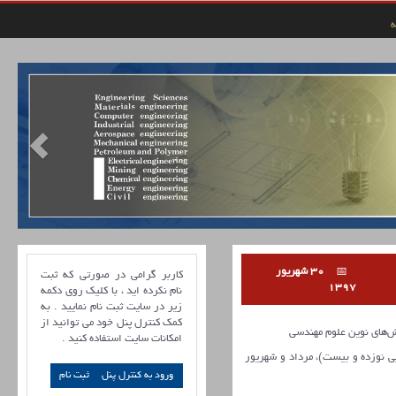
ه
30 شهریور
کاربر گرامی در صورتی که ثبت
1397
نام نکرده اید ، با کلیک روی دکمه
زیر در سایت ثبت نام نمایید . به
کمک کنترل پنل خود می توانید از
های نوین علوم مهندسی
امکانات سایت استفاده کنید .
، شماره 5 و 6 (پیاپی نوزده و بیست)، مرداد و شهریور
ورود به کنترل پنل