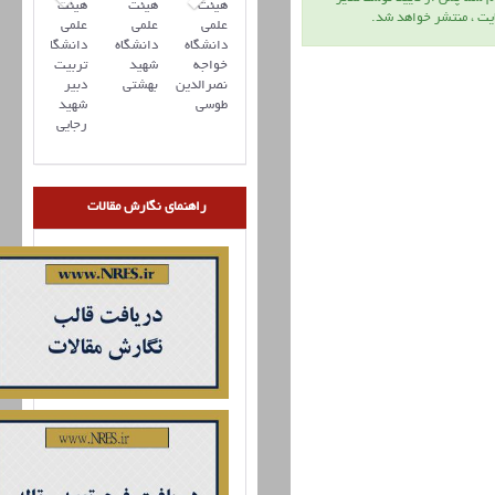
هیئت
هیئت
هیئت
يت ، منتشر خواهد شد.
علمی
علمی
علمی
دانشگاه
دانشگاه
دانشگاه
خواجه
شهید
تربیت
نصرالدین
بهشتی
دبیر
طوسی
شهید
رجایی
راهنمای نگارش مقالات