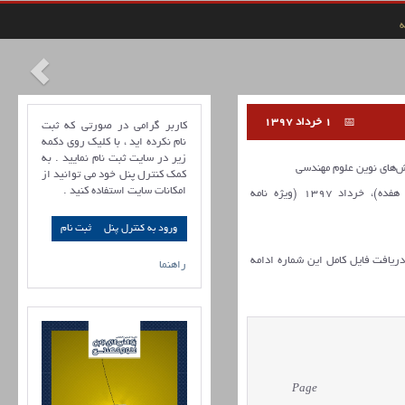
ه
1 خرداد 1397
کاربر گرامی در صورتی که ثبت
نام نکرده اید ، با کلیک روی دکمه
زیر در سایت ثبت نام نمایید . به
های نوین علوم مهندسی
کمک کنترل پنل خود می توانید از
امکانات سایت استفاده کنید .
سال سوم، شماره 3 (پیاپی هفده)، خرداد 1397 (ویژه نامه
ورود به کنترل پنل
 دریافت فایل کامل این شماره ادامه
راهنما
Page