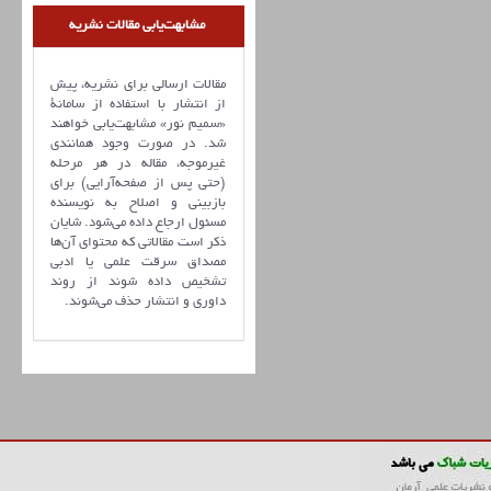
مشابهت‌یابی مقالات نشریه
مقالات ارسالی برای نشریه، پیش
از انتشار با استفاده از سامانۀ
«سمیم نور» مشابهت‌یابی خواهند
شد. در صورت وجود همانندی
غیرموجه، مقاله در هر مرحله
(حتی پس از صفحه‌آرایی) برای
بازبینی و اصلاح به نویسنده
مسئول ارجاع داده می‌شود. شایان
ذکر است مقالاتی که محتوای آن‌ها
مصداق سرقت علمی یا ادبی
تشخیص داده شوند از روند
داوری و انتشار حذف می‌شوند.