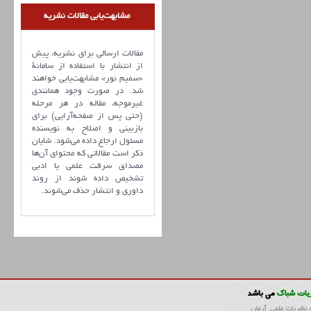
مشابهت‌یابی مقالات نشریه
مقالات ارسالی برای نشریه، پیش
از انتشار با استفاده از سامانۀ
«سمیم نور» مشابهت‌یابی خواهند
شد. در صورت وجود همانندی
غیرموجه، مقاله در هر مرحله
(حتی پس از صفحه‌آرایی) برای
بازبینی و اصلاح به نویسنده
مسئول ارجاع داده می‌شود. شایان
ذکر است مقالاتی که محتوای آن‌ها
مصداق سرقت علمی یا ادبی
تشخیص داده شوند از روند
داوری و انتشار حذف می‌شوند.